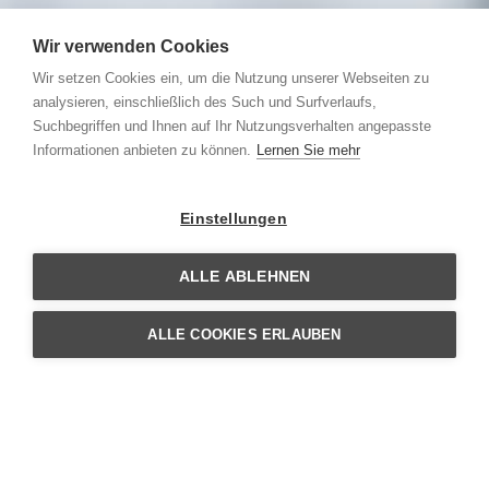
Wir verwenden Cookies
↓
Wir setzen Cookies ein, um die Nutzung unserer Webseiten zu
SCROLL
analysieren, einschließlich des Such und Surfverlaufs,
Suchbegriffen und Ihnen auf Ihr Nutzungsverhalten angepasste
Informationen anbieten zu können.
Lernen Sie mehr
Einstellungen
ALLE ABLEHNEN
ALLE COOKIES ERLAUBEN
KONTAKT & IMPRESSUM
Jegliche Bearbeitung von Blechen, Verbundblechen und
anderen Stahlkomponenten können in unserem Haus
getätigt werden.