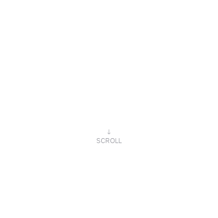
↓
SCROLL